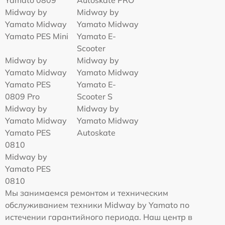
Yamato 0809
Autoskate PRO
Midway by
Midway by
Yamato Midway
Yamato Midway
Yamato PES Mini
Yamato E-
Scooter
Midway by
Midway by
Yamato Midway
Yamato Midway
Yamato PES
Yamato E-
0809 Pro
Scooter S
Midway by
Midway by
Yamato Midway
Yamato Midway
Yamato PES
Autoskate
0810
Midway by
Yamato PES
0810
Мы занимаемся ремонтом и техническим
обслуживанием техники Midway by Yamato по
истечении гарантийного периода. Наш центр в