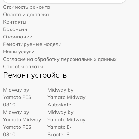
Стоимость ремонта
Оплата и доставка
Контакты
Вакансии
О компании
Ремонтируемые модели
Наши услуги
Согласие на обработку персональных данных
Способы оплаты
Ремонт устройств
Midway by
Midway by
Yamato PES
Yamato Midway
0810
Autoskate
Midway by
Midway by
Yamato Midway
Yamato Midway
Yamato PES
Yamato E-
0810
Scooter S