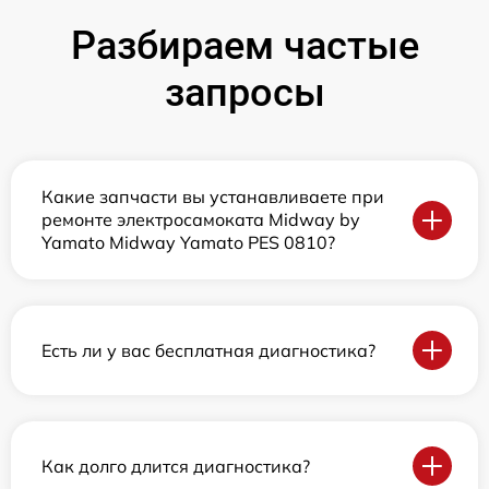
Разбираем частые
запросы
Какие запчасти вы устанавливаете при
ремонте электросамоката Midway by
Yamato Midway Yamato PES 0810?
Есть ли у вас бесплатная диагностика?
Как долго длится диагностика?