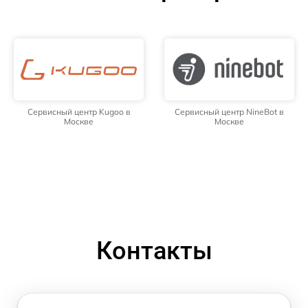
Сервисный центр Kugoo в
Сервисный центр NineBot в
Москве
Москве
Контакты