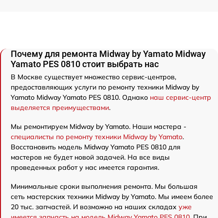
Почему для ремонта Midway by Yamato Midway
Yamato PES 0810 стоит выбрать нас
В Москве существует множество сервис-центров,
предоставляющих услуги по ремонту техники Midway by
Yamato Midway Yamato PES 0810. Однако
наш сервис-центр
выделяется преимуществами
.
Мы ремонтируем Midway by Yamato. Наши мастера -
специалисты по ремонту техники Midway by Yamato
.
Восстановить модель Midway Yamato PES 0810 для
мастеров не будет новой задачей. На все виды
проведенных работ у нас имеется гарантия.
Минимальные сроки выполнения ремонта. Мы большая
сеть мастерских техники Midway by Yamato. Мы имеем более
20 тыс. запчастей. И возможно на наших складах
уже
имеется запчасть на модель Midway Yamato PES 0810
. При