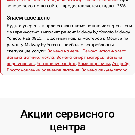
заказе ремонта на сайте - предоставляется скидка -25%.
Знаем свое дело
Будьте уверены в профессионализме наших мастеров - они
с уверенностью выполнят ремонт Midway by Yamato Midway
Yamato PES 0810. По данным наших мастеров в Москве по
ремонту Midway by Yamato, наиболее востребованы
следующие услуги:
Замена камеры
,
Ремонт мотор-колеса
,
Замена датчика холла
,
Замена амортизаторов
,
Замена
подшипников
,
Устранения люфта
,
Замена резины
,
Апгрейд
,
Восстановление разъемов питания
,
Замена аккумулятора
.
Акции сервисного
центра