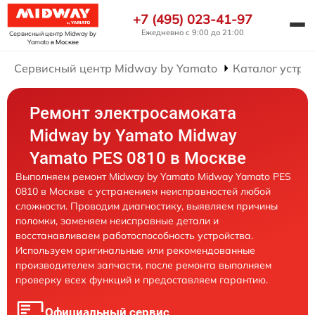
+7 (495) 023-41-97
Ежедневно с 9:00 до 21:00
Сервисный центр Midway by
Yamato
в Москве
Сервисный центр Midway by Yamato
Каталог устро
Ремонт электросамоката
Midway by Yamato Midway
Yamato PES 0810 в Москве
Выполняем ремонт Midway by Yamato Midway Yamato PES
0810 в Москве с устранением неисправностей любой
сложности. Проводим диагностику, выявляем причины
поломки, заменяем неисправные детали и
восстанавливаем работоспособность устройства.
Используем оригинальные или рекомендованные
производителем запчасти, после ремонта выполняем
проверку всех функций и предоставляем гарантию.
Официальный сервис