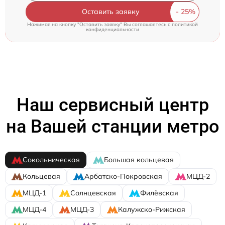
Оставить заявку
Нажимая на кнопку "Оставить заявку" Вы соглашаетесь c
политикой
конфиденциальности
Наш сервисный центр
на Вашей станции метро
Сокольническая
Большая кольцевая
Кольцевая
Арбатско-Покровская
МЦД-2
МЦД-1
Солнцевская
Филёвская
МЦД-4
МЦД-3
Калужско-Рижская