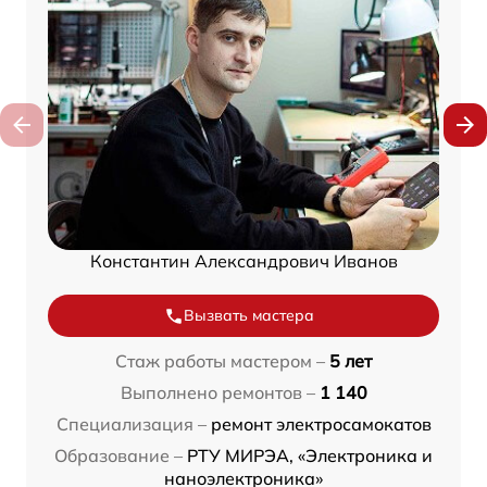
Константин Александрович Иванов
Вызвать мастера
Стаж работы мастером –
5 лет
Выполнено ремонтов –
1 140
Специализация –
ремонт электросамокатов
Образование –
РТУ МИРЭА, «Электроника и
наноэлектроника»