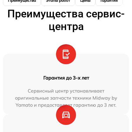
Преимущества
Этапы работ
Цены
Гарантия
М
Преимущества сервис-
центра
Гарантия до 3-х лет
Сервисный центр устанавливает
оригинальные запчасти техники Midway by
Yamato и предоставляет гарантию до 3 лет.